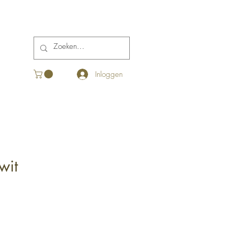
Inloggen
wit