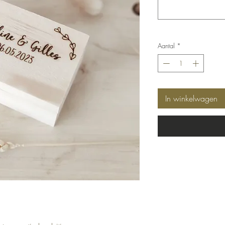
Aantal
*
In winkelwagen