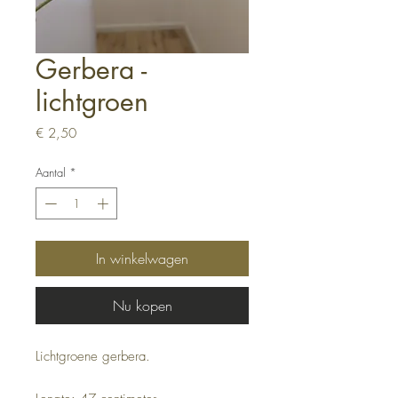
Gerbera -
lichtgroen
Prijs
€ 2,50
Aantal
*
In winkelwagen
Nu kopen
Lichtgroene gerbera.