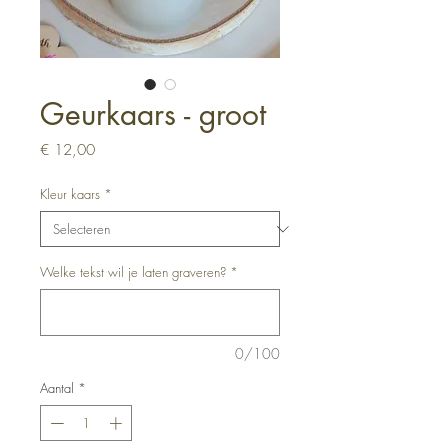
Geurkaars - groot
Prijs
€ 12,00
Kleur kaars
*
Welke tekst wil je laten graveren?
*
0/100
Aantal
*