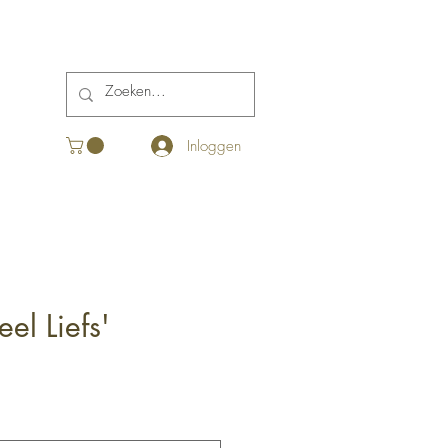
Inloggen
eel Liefs'