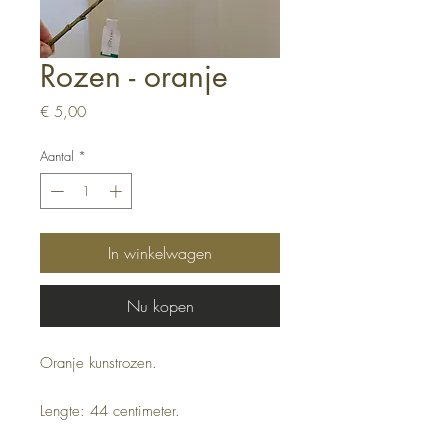
Rozen - oranje
Prijs
€ 5,00
Aantal
*
In winkelwagen
Nu kopen
Oranje kunstrozen.
Lengte: 44 centimeter.