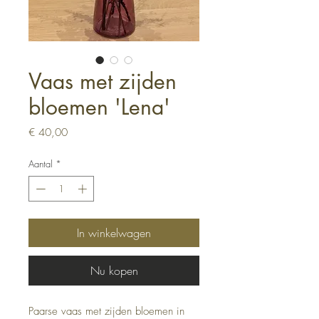
Vaas met zijden
bloemen 'Lena'
Prijs
€ 40,00
Aantal
*
In winkelwagen
Nu kopen
Paarse vaas met zijden bloemen in